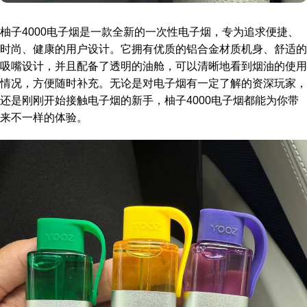
柚子4000电子烟是一款全新的一次性电子烟，专为追求便捷、
时尚、健康的用户设计。它拥有优质的铝合金材质机身、舒适的
吸嘴设计，并且配备了透明的油舱，可以清晰地看到烟油的使用
情况，方便随时补充。无论是对电子烟有一定了解的资深玩家，
还是刚刚开始接触电子烟的新手，柚子4000电子烟都能为你带
来不一样的体验。