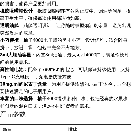
的损害，使得产品更加耐用。
橡胶吸嘴帽设计
：橡胶吸嘴帽能有效防止灰尘、漏油等问题，提
高卫生水平，确保每次使用都洁净如新。
透明油舱
：油舱透明设计，让你随时掌握烟油剩余量，避免出现
突然没油的尴尬。
小巧便携
：柚子4000电子烟的尺寸小巧，设计优雅，适合随身
携带，放进口袋、包包中完全不占地方。
8ml大烟油容量
：内置8ml烟油，最大可抽4000口，满足你长时
间的使用需求。
高性能电池
：配备了780mAh的电池，可以保证持续使用，支持
Type-C充电接口，充电更快捷方便。
30mg/ml的尼古丁含量
：为用户提供浓烈的尼古丁体验，适合想
要快速满足的电子烟用户。
丰富的口味选择
：柚子4000提供多种口味，包括经典的水果味
和创新的混合口味，满足不同消费者的需求。
产品参数
项目
描述