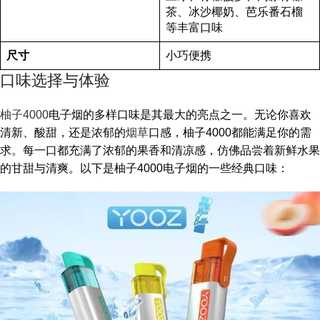
茶、冰沙椰奶、芭乐番石榴
等丰富口味
尺寸
小巧便携
口味选择与体验
柚子4000
电子烟的多样口味是其最大的亮点之一。无论你喜欢
清新、酸甜，还是浓郁的
烟草
口感，柚子4000都能满足你的需
求。每一口都充满了浓郁的果香和清凉感，仿佛品尝着新鲜水果
的甘甜与清爽。以下是柚子4000电子烟的一些经典口味：