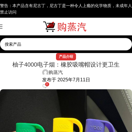
警告：本产品含有尼古丁，尼古丁是一种令人上瘾的化学物质，未成年人
禁止访问
产品介绍
柚子4000电子烟：橡胶吸嘴帽设计更卫生
购蒸汽
发布于 2025年7月11日
0