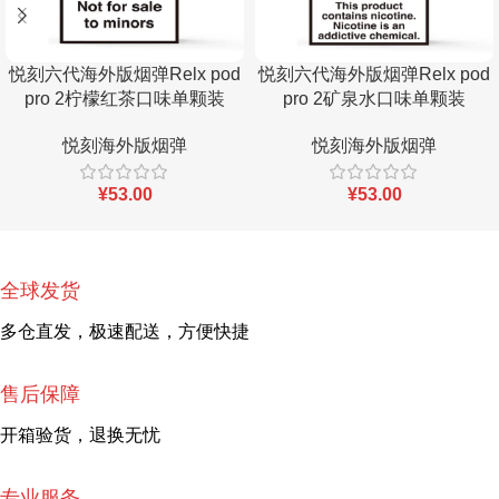
悦刻六代海外版烟弹Relx pod
悦刻六代海外版烟弹Relx pod
pro 2柠檬红茶口味单颗装
pro 2矿泉水口味单颗装
悦刻海外版烟弹
悦刻海外版烟弹
¥
53.00
¥
53.00
全球发货
多仓直发，极速配送，方便快捷
售后保障
开箱验货，退换无忧
专业服务