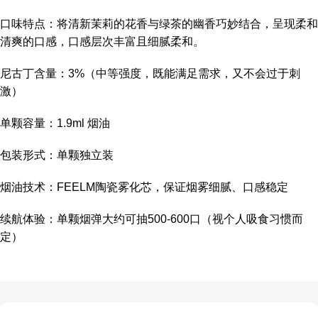
口味特点：将清新茉莉的花香与绿茶的幽香巧妙结合，呈现柔和
清爽的口感，口感层次丰富且细腻柔和。
尼古丁含量：3%（中等强度，既能满足需求，又不会过于刺
激）
单颗容量：1.9ml 烟油
包装形式：单颗独立装
烟油技术：FEELM陶瓷雾化芯，保证烟雾细腻、口感稳定
续航体验：单颗烟弹大约可抽500-600口（视个人吸食习惯而
定）