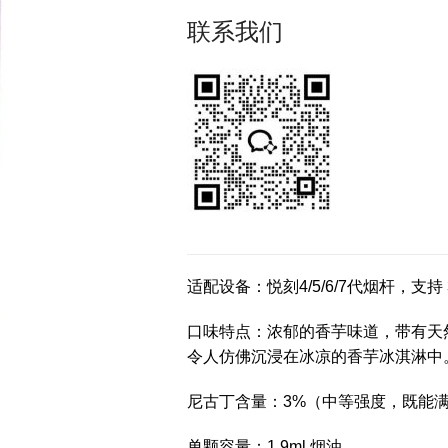
联系我们
适配设备：悦刻4/5/6/7代烟杆，支
口味特点：浓郁的香芋味道，带有天
令人仿佛沉浸在冰凉的香芋冰淇淋中
尼古丁含量：3%（中等强度，既能
单颗容量：1.9ml 烟油