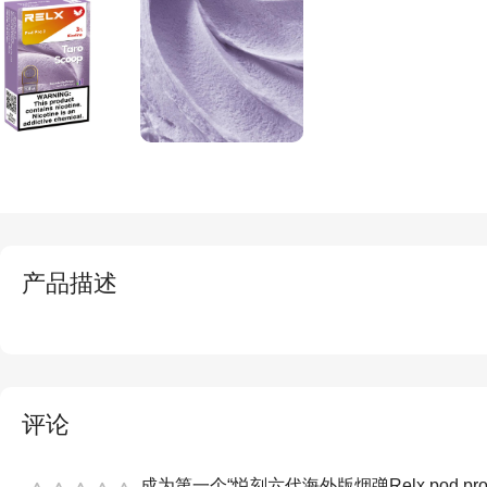
产品描述
评论
成为第一个“悦刻六代海外版烟弹Relx pod p