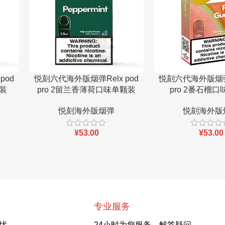
pod
悦刻六代海外版烟弹R
悦刻六代海外版烟弹Relx pod
颗装
pro 2番石榴
pro 2留兰香薄荷口味单颗装
悦刻海外版
悦刻海外版烟弹
¥
53.00
¥
53.00
专业服务
忧
24小时为您服务，解答疑问