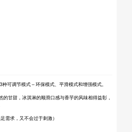
持 3种可调节模式 – 环保模式、平滑模式和增强模式。
然的甘甜，冰淇淋的顺滑口感与香芋的风味相得益彰，
。
满足需求，又不会过于刺激）