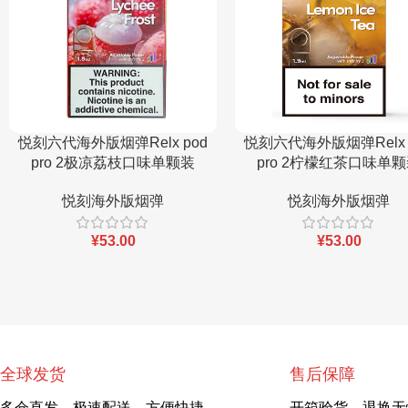
悦刻六代海外版烟弹Relx pod
悦刻六代海外版烟弹Relx 
pro 2极凉荔枝口味单颗装
pro 2柠檬红茶口味单
悦刻海外版烟弹
悦刻海外版烟弹
¥
53.00
¥
53.00
全球发货
售后保障
多仓直发，极速配送，方便快捷
开箱验货，退换无