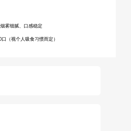
证烟雾细腻、口感稳定
00口（视个人吸食习惯而定）