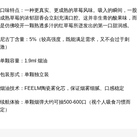
口味特点：一种更真实、更成熟的草莓风味。吸入的瞬间，一股
成熟草莓的浓郁甜香会立刻充满口腔。这并非生青的酸果味，而
是仿佛咬开一颗熟透多汁的红草莓所迸发出的第一口甜润感。
尼古丁含量：5%（较高强度，既能满足需求，又不会过于刺
激）
单颗容量：1.9ml 烟油
包装形式：单颗独立装
烟油技术：FEELM陶瓷雾化芯，保证烟雾细腻、口感稳定
续航体验：单颗烟弹大约可抽500-600口（视个人吸食习惯而
定）