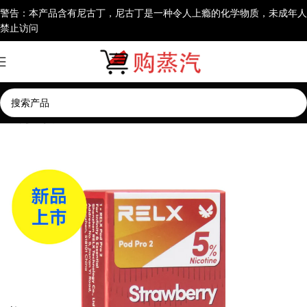
警告：本产品含有尼古丁，尼古丁是一种令人上瘾的化学物质，未成年人
禁止访问
首页
悦刻海外版烟弹