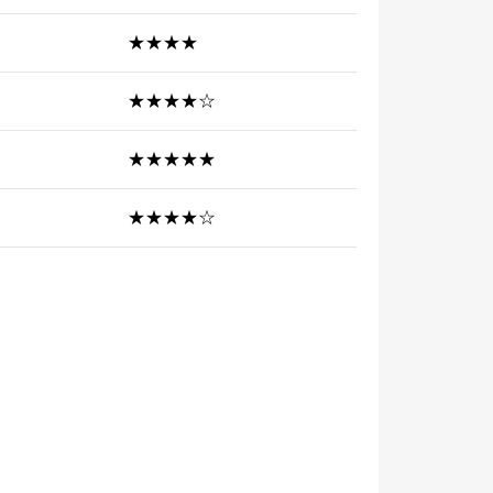
★★★★
★★★★☆
★★★★★
★★★★☆