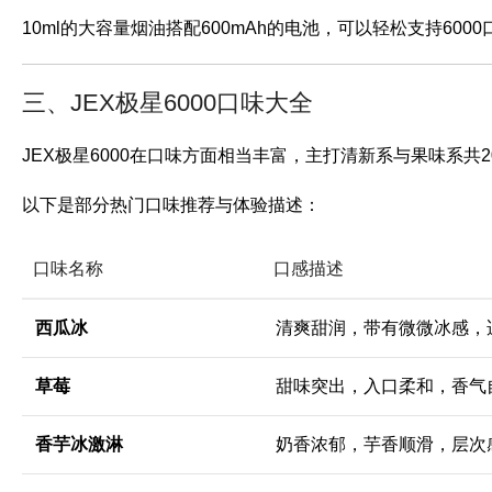
10ml的大容量烟油搭配600mAh的电池，可以轻松支持60
三、JEX极星6000口味大全
JEX极星6000在口味方面相当丰富，主打清新系与果味系
以下是部分热门口味推荐与体验描述：
口味名称
口感描述
西瓜冰
清爽甜润，带有微微冰感，
草莓
甜味突出，入口柔和，香气
香芋冰激淋
奶香浓郁，芋香顺滑，层次