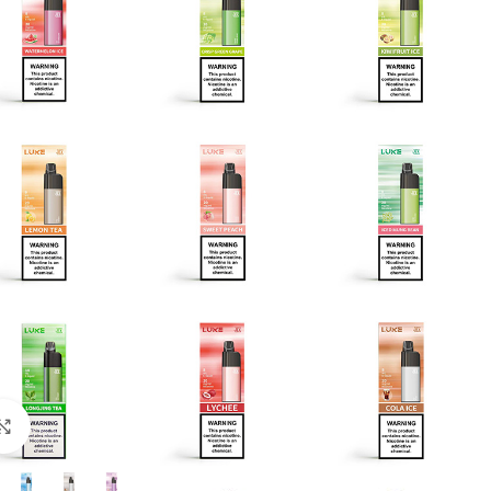
Click to enlarge