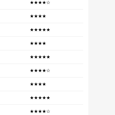
★★★★☆
★★★★
★★★★★
★★★★
★★★★★
★★★★☆
★★★★
★★★★★
★★★★☆