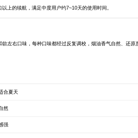
00口以上的续航，满足中度用户约7~10天的使用时间。
共20款左右口味，每种口味都经过反复调校，烟油香气自然、还原
适合夏天
自然
感强