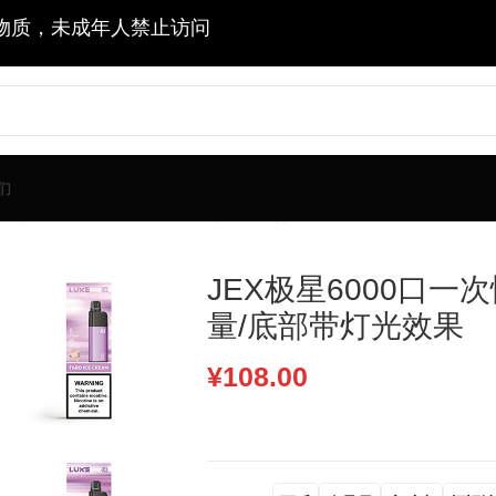
物质，未成年人禁止访问
们
-波顿集团出品/10ml容量/底部带灯光效果
JEX极星6000口一
量/底部带灯光效果
¥
108.00