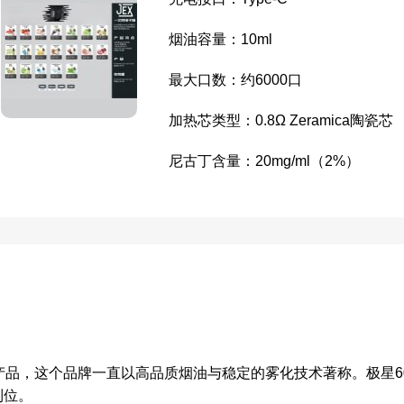
烟油容量：10ml
最大口数：约6000口
加热芯类型：0.8Ω Zeramica陶瓷芯
尼古丁含量：20mg/ml（2%）
品，这个品牌一直以高品质烟油与稳定的雾化技术著称。极星60
到位。