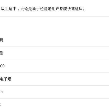
，吸阻适中，无论是新手还是老用户都能快速适应。
明
极星
00
电子烟
Ah
C