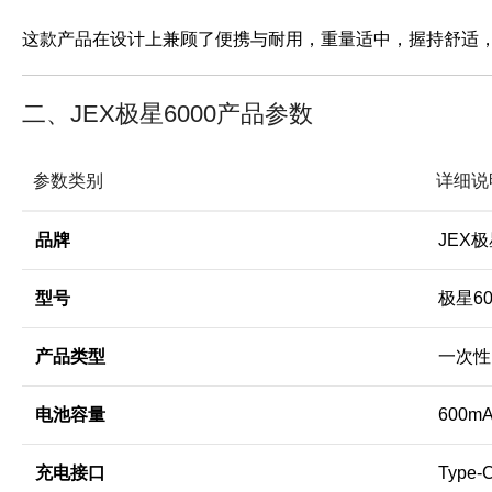
这款产品在设计上兼顾了便携与耐用，重量适中，握持舒适
二、JEX极星6000产品参数
参数类别
详细说
品牌
JEX
型号
极星60
产品类型
一次性
电池容量
600m
充电接口
Type-