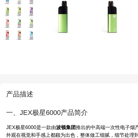
产品描述
一、JEX极星6000产品简介
JEX极星6000是一款由
波顿集团
推出的中高端一次性电子烟产
外观在视觉和手感上都颇为出色，整体做工细腻，细节处理