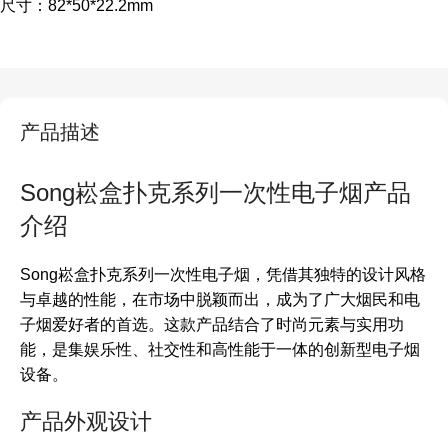
尺寸：82*50*22.2mm
产品描述
Song崧盒扑克系列一次性电子烟产品
介绍
Song崧盒扑克系列一次性电子烟，凭借其独特的设计风格
与卓越的性能，在市场中脱颖而出，成为了广大烟民和电
子烟爱好者的首选。这款产品结合了时尚元素与实用功
能，是集娱乐性、社交性和高性能于一体的创新型电子烟
设备。
产品外观设计