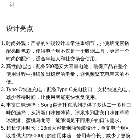
计
设计亮点
时尚外观：产品的外观设计非常注重细节，扑克牌元素搭
配亮眼色彩，使得电子烟不仅是一个吸烟工具，更是一个
时尚的配件，适合年轻人和社交场合使用。
高性能电池：配备500毫安大容量电池，确保产品在整个
使用过程中持续输出稳定的电量，避免频繁充电带来的不
便。
Type-C快速充电：配备Type-C充电接口，支持快速充电，
减少等待时间，让使用者能更快恢复使用。
丰富口味选择：Song崧盒扑克系列提供了多达二十多种口
味的选择，从清新口味如薄荷、冰泉水到甜美口味如草莓
冰激淋、蜜桃乌龙等，能够满足不同用户的口味需求。
超长使用时长：13ml大容量烟油预装设计，单支电子烟可
以提供大约9000口的使用体验，使用寿命长，减少了更换