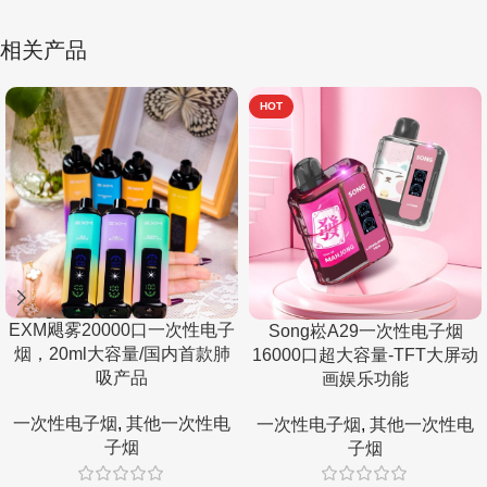
相关产品
HOT
EXM飓雾20000口一次性电子
Song崧A29一次性电子烟
烟，20ml大容量/国内首款肺
16000口超大容量-TFT大屏动
吸产品
画娱乐功能
一次性电子烟
,
其他一次性电
一次性电子烟
,
其他一次性电
子烟
子烟