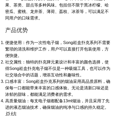
果、茶类、甜点等多种风味。包括但不限于黑冰柠檬、哈
密瓜、蜜桃、龙井茶、薄荷、荔枝、冰茶等，可以满足不
同用户的口味需求。
产品优势
便捷使用：作为一次性电子烟，Song崧盒扑克系列不需要
繁琐的清洗和维护工作，用户可以直接打开包装使用，方
便快捷。
社交属性：独特的扑克牌元素设计和丰富的颜色选择，使
得Song崧盒扑克电子烟不仅是一种吸烟工具，也可以作为
社交场合中的话题，增添互动性和趣味性。
口感丰富：Song崧盒扑克系列的烟油采用高品质原料，确
保每一口都能带来丰富的口感体验。无论是清新口味还是
浓郁的甜味，都能满足消费者的需求。
高质量烟油：每支电子烟都配备13ml烟油，并且采用了先
进的液态烟油技术，确保烟油的纯净与口感的持久稳定。
总结