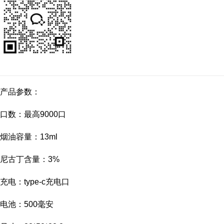
产品参数：
口数：最高9000口
烟油容量：13ml
尼古丁含量：3%
充电：type-c充电口
电池：500毫安