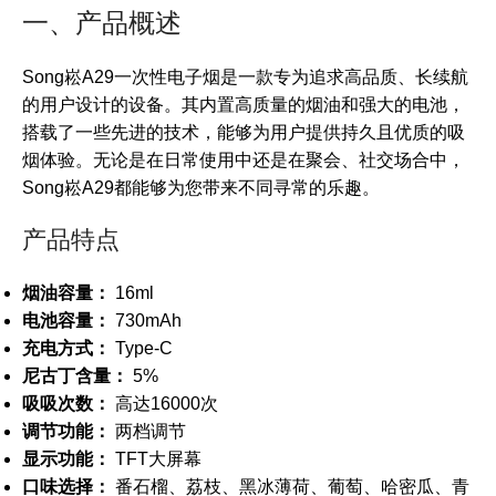
一、产品概述
Song崧A29一次性电子烟是一款专为追求高品质、长续航
的用户设计的设备。其内置高质量的烟油和强大的电池，
搭载了一些先进的技术，能够为用户提供持久且优质的吸
烟体验。无论是在日常使用中还是在聚会、社交场合中，
Song崧A29都能够为您带来不同寻常的乐趣。
产品特点
烟油容量：
16ml
电池容量：
730mAh
充电方式：
Type-C
尼古丁含量：
5%
吸吸次数：
高达16000次
调节功能：
两档调节
显示功能：
TFT大屏幕
口味选择：
番石榴、荔枝、黑冰薄荷、葡萄、哈密瓜、青