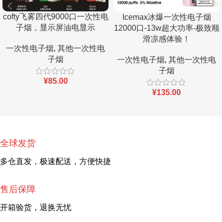
cofty飞雾四代9000口一次性电
Icemax冰爆一次性电子烟
子烟，显示屏油电显示
12000口-13w超大功率-极致顺
滑凉感体验！
一次性电子烟
,
其他一次性电
子烟
一次性电子烟
,
其他一次性电
子烟
¥
85.00
¥
135.00
全球发货
多仓直发，极速配送，方便快捷
售后保障
开箱验货，退换无忧