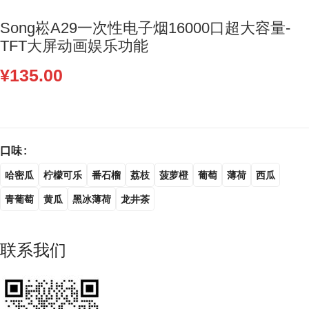
Song崧A29一次性电子烟16000口超大容量-
TFT大屏动画娱乐功能
¥
135.00
口味
哈密瓜
柠檬可乐
番石榴
荔枝
菠萝橙
葡萄
薄荷
西瓜
青葡萄
黄瓜
黑冰薄荷
龙井茶
联系我们