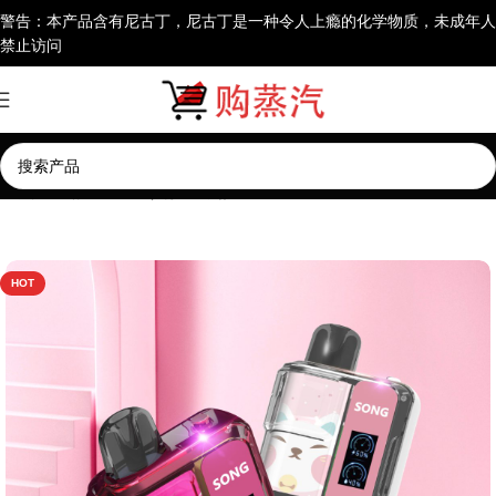
警告：本产品含有尼古丁，尼古丁是一种令人上瘾的化学物质，未成年人
禁止访问
首页
一次性电子烟
其他一次性电子烟
HOT