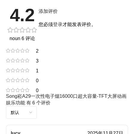
4.2
添加评价
您必须
登录
才能发表评价。
noun 6 评论
2
3
1
0
0
Song崧A29一次性电子烟16000口超大容量-TFT大屏动画
娱乐功能
有 6 个评价
lucy
2025年11月27日