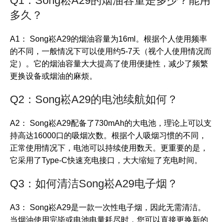
Q1：Song崧A29的烟油容量是多少？能用
多久？
A1： Song崧A29的烟油容量为16ml。根据个人使用频率
的不同，一般情况下可以使用约5-7天（视个人使用情况而
定）。它的烟油容量大大提高了使用便捷性，减少了频繁
更换设备或烟油的麻烦。
Q2：Song崧A29的电池续航如何？
A2： Song崧A29配备了730mAh的大电池，理论上可以支
持高达16000口的吸烟次数。根据个人吸烟习惯的不同，
正常使用情况下，电池可以持续使用数天。更重要的是，
它采用了Type-C快速充电接口，大大缩短了充电时间。
Q3：如何清洁Song崧A29电子烟？
A3： Song崧A29是一款一次性电子烟，因此无需清洁。
当烟油使用完毕或电池电量耗尽时，您可以直接更换新的