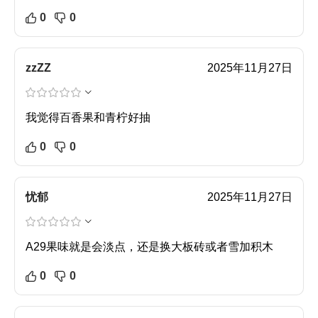
0
0
zzZZ
2025年11月27日
我觉得百香果和青柠好抽
0
0
忧郁
2025年11月27日
A29果味就是会淡点，还是换大板砖或者雪加积木
0
0