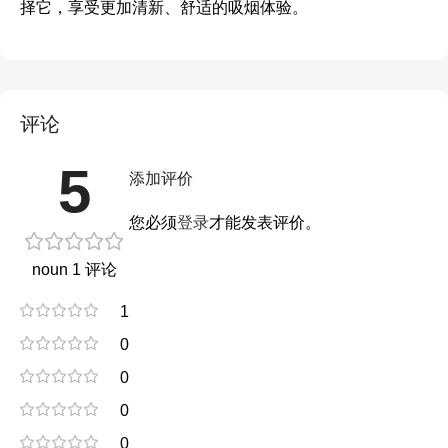
择它，享受更加清新、舒适的吸烟体验。
评论
5
添加评价
您必须
登录
才能发表评价。
noun 1 评论
1
0
0
0
0