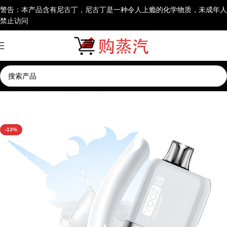
警告：本产品含有尼古丁，尼古丁是一种令人上瘾的化学物质，未成年人
禁止访问
首页
一次性电子烟
其他一次性电子烟
-13%