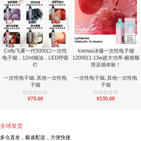
Cofty飞雾一代5000口一次性
Icemax冰爆一次性电子烟
电子烟，12ml烟油，LED呼吸
12000口-13w超大功率-极致顺
灯
滑凉感体验！
一次性电子烟
,
其他一次性电
一次性电子烟
,
其他一次性电
子烟
子烟
¥
75.00
¥
135.00
全球发货
多仓直发，极速配送，方便快捷