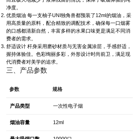
净度。
优质烟油 每一支柚子UNI独角兽都预装了12ml的烟油，采
用高质量的原料，配合精致的调配技术，确保每一口烟雾
的口感都清新自然，丰富多样的水果口味更是满足不同消
费者的需求。
舒适设计 杆身采用磨砂材质与无害金属涂层，手感舒适，
握持体验佳。色彩绚丽多彩，外形设计时尚前卫，满足现
代消费者对美学的追求。
三、产品参数
参数
规格
产品类型
一次性电子烟
烟油容量
12ml
最大吸烟口数
10000口