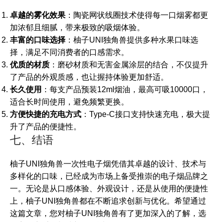
卓越的雾化效果
：陶瓷网状线圈技术使得每一口烟雾都更
加浓郁且细腻，带来极致的吸烟体验。
丰富的口味选择
：柚子UNI独角兽提供多种水果口味选
择，满足不同消费者的口感需求。
优质的材质
：磨砂材质和无害金属涂层的结合，不仅提升
了产品的外观质感，也让握持体验更加舒适。
长久使用
：每支产品预装12ml烟油，最高可吸10000口，
适合长时间使用，避免频繁更换。
方便快捷的充电方式
：Type-C接口支持快速充电，极大提
升了产品的便捷性。
七、结语
柚子UNI独角兽一次性电子烟凭借其卓越的设计、技术与
多样化的口味，已经成为市场上备受推崇的电子烟品牌之
一。无论是从口感体验、外观设计，还是从使用的便捷性
上，柚子UNI独角兽都在不断追求创新与优化。希望通过
这篇文章，您对柚子UNI独角兽有了更加深入的了解，选