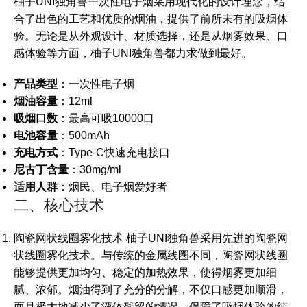
柚子UNI独角兽一次性电子烟采用现代化的设计理念，结
合了出色的工艺和优质的烟油，提供了前所未有的吸烟体
验。无论是从外观设计、材质选择，还是从烟雾效果、口
感体验等方面，柚子UNI独角兽都力求做到最好。
产品类型
：一次性电子烟
烟油容量
：12ml
吸烟口数
：最高可吸10000口
电池容量
：500mAh
充电方式
：Type-C快速充电接口
尼古丁含量
：30mg/ml
适用人群
：烟民、电子烟爱好者
二、核心技术
陶瓷网状线圈雾化技术 柚子UNI独角兽采用先进的陶瓷网
状线圈雾化技术。与传统的金属线圈不同，陶瓷网状线圈
能够提供更加均匀、稳定的加热效果，使得烟雾更加细
腻、浓郁。烟油得到了充分的分解，不仅口感更加顺滑，
而且极大地减少了液体残留的情况，保障了吸烟体验的纯