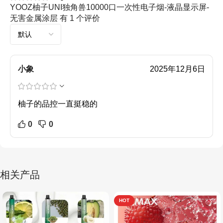
YOOZ柚子UNI独角兽10000口一次性电子烟-液晶显示屏-
无害金属涂层
有 1 个评价
小象
2025年12月6日
柚子的品控一直挺稳的
0
0
相关产品
HOT