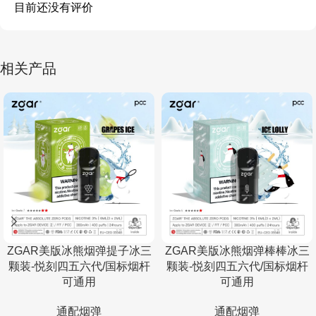
目前还没有评价
相关产品
ZGAR美版冰熊烟弹提子冰三
ZGAR美版冰熊烟弹棒棒冰三
颗装-悦刻四五六代/国标烟杆
颗装-悦刻四五六代/国标烟杆
可通用
可通用
通配烟弹
通配烟弹