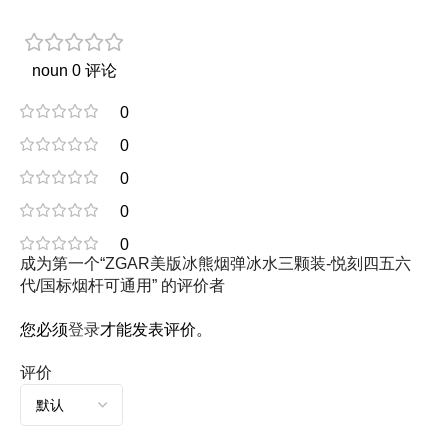
noun 0 评论
0
0
0
0
0
成为第一个“ZGAR美版冰熊烟弹冰水三颗装-悦刻四五六
代/国标烟杆可通用” 的评价者
您必须
登录
才能发表评价。
评价