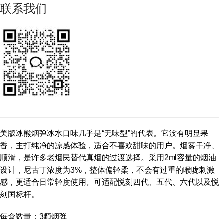
联系我们
美版冰熊烟弹冰水口味几乎是“无味型”的代表。它没有明显果
香，主打纯净的凉感体验，适合不喜欢甜味的用户。烟雾干净、
顺滑，是许多老烟民替代真烟的过渡选择。采用2ml容量的烟油
设计，尼古丁浓度为3%，整体偏轻柔，不会有过重的喉咙刺激
感，更适合日常轻度使用。可适配悦刻四代、五代、六代以及悦
刻国标杆。
每盒数量：3颗烟弹