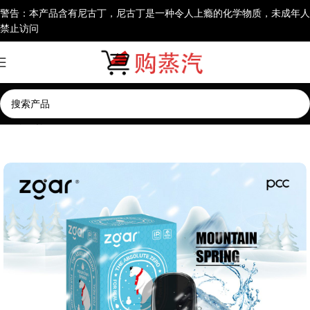
警告：本产品含有尼古丁，尼古丁是一种令人上瘾的化学物质，未成年人
禁止访问
首页
通配烟弹