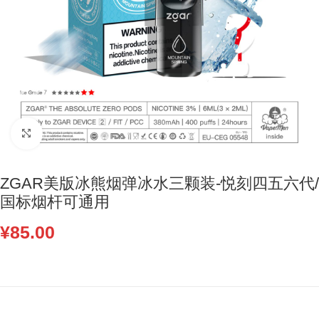
Click to enlarge
ZGAR美版冰熊烟弹冰水三颗装-悦刻四五六代/
国标烟杆可通用
¥
85.00