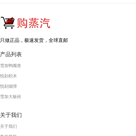
只做正品，极速发货，全球直邮
产品列表
雪加鸭嘴兽
悦刻积木
悦刻烟弹
雪加大板砖
关于我们
关于我们