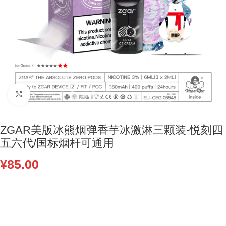
Click to enlarge
ZGAR美版冰熊烟弹香芋冰激淋三颗装-悦刻四
五六代/国标烟杆可通用
¥
85.00