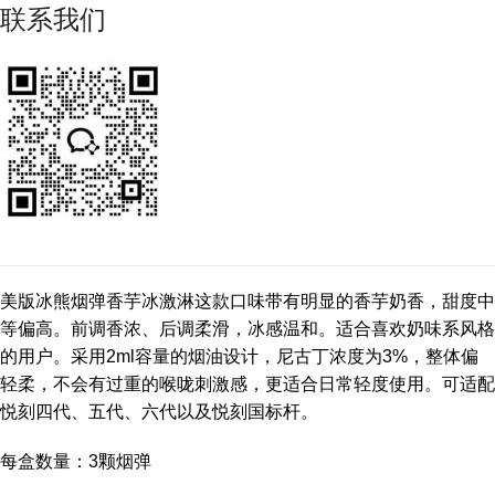
联系我们
美版冰熊烟弹香芋冰激淋这款口味带有明显的香芋奶香，甜度中
等偏高。前调香浓、后调柔滑，冰感温和。适合喜欢奶味系风格
的用户。采用2ml容量的烟油设计，尼古丁浓度为3%，整体偏
轻柔，不会有过重的喉咙刺激感，更适合日常轻度使用。可适配
悦刻四代、五代、六代以及悦刻国标杆。
每盒数量：3颗烟弹