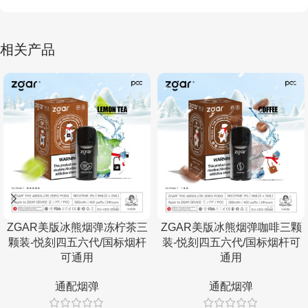
相关产品
ZGAR美版冰熊烟弹冻柠茶三
ZGAR美版冰熊烟弹咖啡三颗
颗装-悦刻四五六代/国标烟杆
装-悦刻四五六代/国标烟杆可
可通用
通用
通配烟弹
通配烟弹