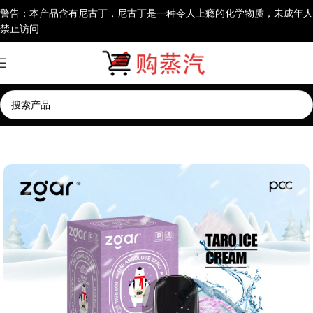
警告：本产品含有尼古丁，尼古丁是一种令人上瘾的化学物质，未成年人
禁止访问
首页
通配烟弹