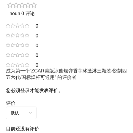
noun 0 评论
0
0
0
0
0
成为第一个“ZGAR美版冰熊烟弹香芋冰激淋三颗装-悦刻四
五六代/国标烟杆可通用” 的评价者
您必须
登录
才能发表评价。
评价
目前还没有评价