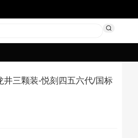
龙井三颗装-悦刻四五六代/国标