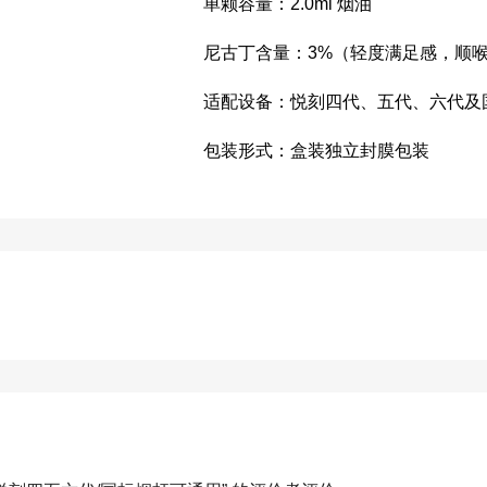
单颗容量：2.0ml 烟油
尼古丁含量：3%（轻度满足感，顺
适配设备：悦刻四代、五代、六代及
包装形式：盒装独立封膜包装