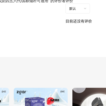
悦刻四五六代/国标烟杆可通用” 的评价者
评价
目前还没有评价