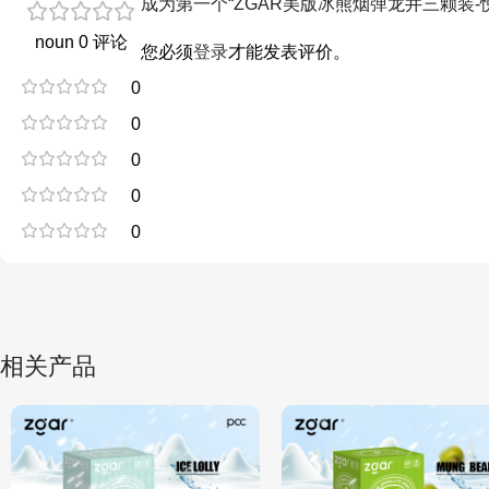
成为第一个“ZGAR美版冰熊烟弹龙井三颗装-
noun 0 评论
您必须
登录
才能发表评价。
0
0
0
0
0
相关产品