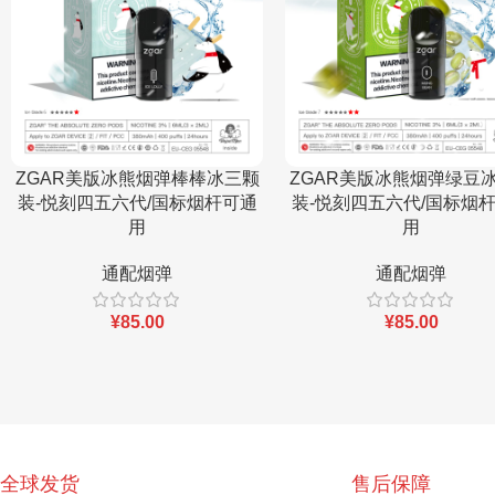
ZGAR美版冰熊烟弹棒棒冰三颗
ZGAR美版冰熊烟弹绿豆
装-悦刻四五六代/国标烟杆可通
装-悦刻四五六代/国标烟
用
用
通配烟弹
通配烟弹
¥
85.00
¥
85.00
全球发货
售后保障