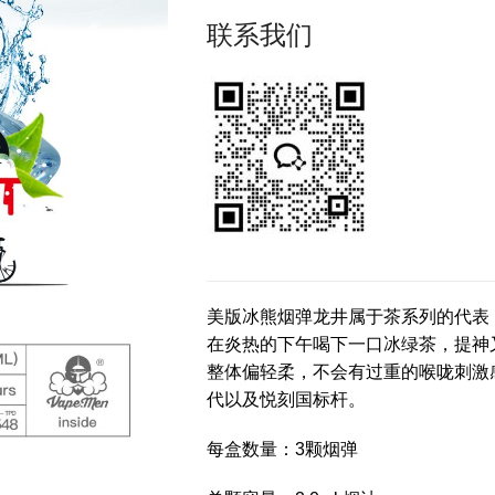
联系我们
美版冰熊烟弹龙井属于茶系列的代表
在炎热的下午喝下一口冰绿茶，提神又
整体偏轻柔，不会有过重的喉咙刺激
代以及悦刻国标杆。
每盒数量：3颗烟弹